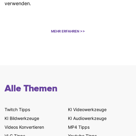
verwenden.
MEHR ERFAHREN >>
Alle Themen
Twitch Tipps
KI Videowerkzeuge
KI Bildwerkzeuge
KI Audiowerkzeuge
Videos Konvertieren
MP4 Tipps
VLC Tipps
Youtube Tipps