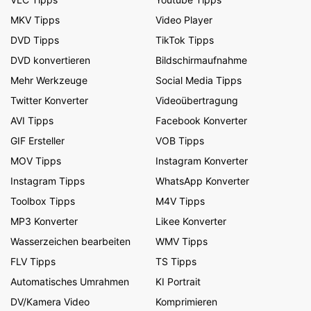
MKV Tipps
Video Player
DVD Tipps
TikTok Tipps
DVD konvertieren
Bildschirmaufnahme
Mehr Werkzeuge
Social Media Tipps
Twitter Konverter
Videoübertragung
AVI Tipps
Facebook Konverter
GIF Ersteller
VOB Tipps
MOV Tipps
Instagram Konverter
Instagram Tipps
WhatsApp Konverter
Toolbox Tipps
M4V Tipps
MP3 Konverter
Likee Konverter
Wasserzeichen bearbeiten
WMV Tipps
FLV Tipps
TS Tipps
Automatisches Umrahmen
KI Portrait
DV/Kamera Video
Komprimieren