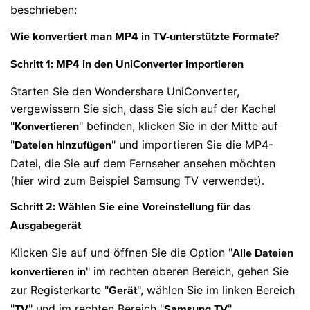
beschrieben:
Wie konvertiert man MP4 in TV-unterstützte Formate?
Schritt 1: MP4 in den UniConverter importieren
Starten Sie den Wondershare UniConverter,
vergewissern Sie sich, dass Sie sich auf der Kachel
"
" befinden, klicken Sie in der Mitte auf
Konvertieren
"
" und importieren Sie die MP4-
Dateien hinzufügen
Datei, die Sie auf dem Fernseher ansehen möchten
(hier wird zum Beispiel Samsung TV verwendet).
Schritt 2: Wählen Sie eine Voreinstellung für das
Ausgabegerät
Klicken Sie auf und öffnen Sie die Option "
Alle Dateien
" im rechten oberen Bereich, gehen Sie
konvertieren in
zur Registerkarte "
", wählen Sie im linken Bereich
Gerät
"
" und im rechten Bereich "
".