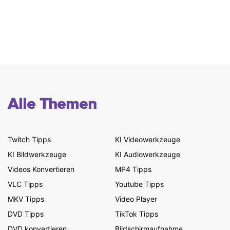
Alle Themen
Twitch Tipps
KI Videowerkzeuge
KI Bildwerkzeuge
KI Audiowerkzeuge
Videos Konvertieren
MP4 Tipps
VLC Tipps
Youtube Tipps
MKV Tipps
Video Player
DVD Tipps
TikTok Tipps
DVD konvertieren
Bildschirmaufnahme