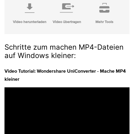
Video herunterladen
Video übertragen
Mehr Tools
Schritte zum machen MP4-Dateien
auf Windows kleiner:
Video Tutorial: Wondershare UniConverter - Mache MP4
kleiner