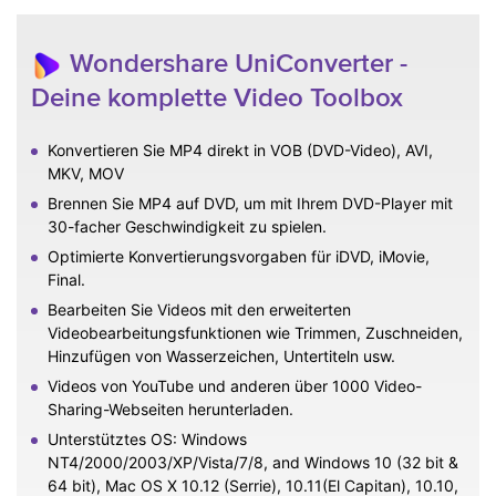
Wondershare UniConverter -
Deine komplette Video Toolbox
Konvertieren Sie MP4 direkt in VOB (DVD-Video), AVI,
MKV, MOV
Brennen Sie MP4 auf DVD, um mit Ihrem DVD-Player mit
30-facher Geschwindigkeit zu spielen.
Optimierte Konvertierungsvorgaben für iDVD, iMovie,
Final.
Bearbeiten Sie Videos mit den erweiterten
Videobearbeitungsfunktionen wie Trimmen, Zuschneiden,
Hinzufügen von Wasserzeichen, Untertiteln usw.
Videos von YouTube und anderen über 1000 Video-
Sharing-Webseiten herunterladen.
Unterstütztes OS: Windows
NT4/2000/2003/XP/Vista/7/8, and Windows 10 (32 bit &
64 bit), Mac OS X 10.12 (Serrie), 10.11(El Capitan), 10.10,