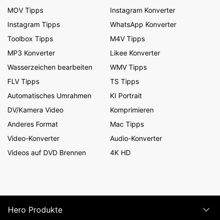
MOV Tipps
Instagram Konverter
Instagram Tipps
WhatsApp Konverter
Toolbox Tipps
M4V Tipps
MP3 Konverter
Likee Konverter
Wasserzeichen bearbeiten
WMV Tipps
FLV Tipps
TS Tipps
Automatisches Umrahmen
KI Portrait
DV/Kamera Video
Komprimieren
Anderes Format
Mac Tipps
Video-Konverter
Audio-Konverter
Videos auf DVD Brennen
4K HD
Hero Produkte