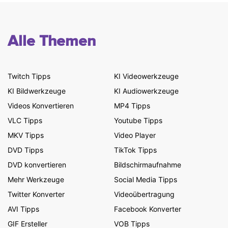
Alle Themen
Twitch Tipps
KI Videowerkzeuge
KI Bildwerkzeuge
KI Audiowerkzeuge
Videos Konvertieren
MP4 Tipps
VLC Tipps
Youtube Tipps
MKV Tipps
Video Player
DVD Tipps
TikTok Tipps
DVD konvertieren
Bildschirmaufnahme
Mehr Werkzeuge
Social Media Tipps
Twitter Konverter
Videoübertragung
AVI Tipps
Facebook Konverter
GIF Ersteller
VOB Tipps