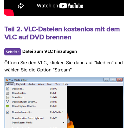
Teil 2. VLC-Dateien kostenlos mit dem
VLC auf DVD brennen
Schritt 1
Datei zum VLC hinzufügen
Öffnen Sie den VLC, klicken Sie dann auf "Medien" und
wählen Sie die Option "Stream".