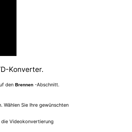
VD-Konverter.
auf den
-Abschnitt.
Brennen
. Wählen Sie Ihre gewünschten
m die Videokonvertierung