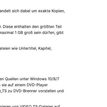
andelt sich dabei um exakte Kopien,
 Diese enthalten den größten Teil
maximal 1 GB groß sein dürfen, gibt
ien wie Untertitel, Kapitel,
en Quellen unter Windows 10/8/7
m sie auf einem DVD-Player
EO_TS zu DVD-Brenner vorstellen und
opieren von VIDEO_TS-Dateien auf