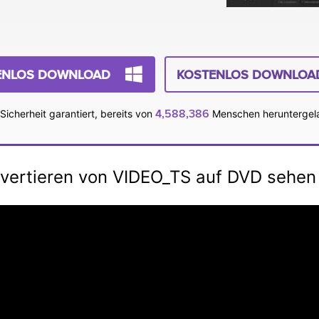
ENLOS DOWNLOAD
KOSTENLOS DOWNLOA
4,588,386
Sicherheit garantiert, bereits von
Menschen heruntergel
vertieren von VIDEO_TS auf DVD sehen