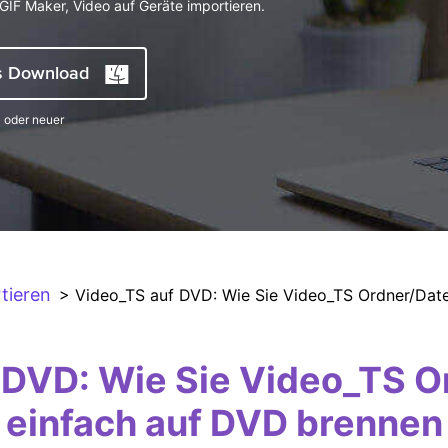
GIF Maker, Video auf Geräte importieren.
Alle Produkte ansehen
s Download
 oder neuer
tieren
> Video_TS auf DVD: Wie Sie Video_TS Ordner/Date
 DVD: Wie Sie Video_TS O
einfach auf DVD brennen