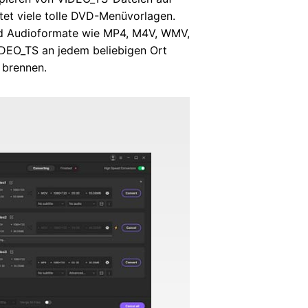
tet viele tolle DVD-Menüvorlagen.
nd Audioformate wie MP4, M4V, WMV,
IDEO_TS an jedem beliebigen Ort
 brennen.