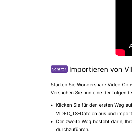
Importieren von V
Schritt 1
Starten Sie Wondershare Video Conve
Versuchen Sie nun eine der folgend
Klicken Sie für den ersten Weg a
VIDEO_TS-Dateien aus und importi
Der zweite Weg besteht darin, Ihr
durchzuführen.