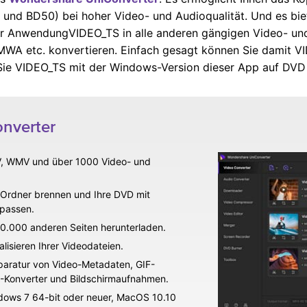
und BD50) bei hoher Video- und Audioqualität. Und es bie
ser AnwendungVIDEO_TS in alle anderen gängigen Video- u
WA etc. konvertieren. Einfach gesagt können Sie damit V
e Sie VIDEO_TS mit der Windows-Version dieser App auf DVD
nverter
V, WMV und über 1000 Video- und
Ordner brennen und Ihre DVD mit
passen.
0.000 anderen Seiten herunterladen.
lisieren Ihrer Videodateien.
eparatur von Video-Metadaten, GIF-
VR-Konverter und Bildschirmaufnahmen.
dows 7 64-bit oder neuer, MacOS 10.10