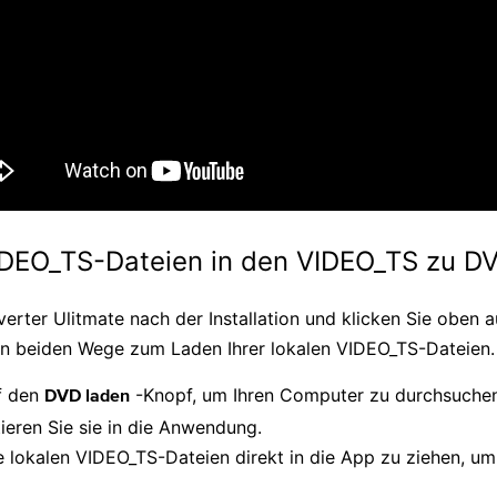
IDEO_TS-Dateien in den VIDEO_TS zu D
rter Ulitmate nach der Installation und klicken Sie oben 
en beiden Wege zum Laden Ihrer lokalen VIDEO_TS-Dateien.
uf den
-Knopf, um Ihren Computer zu durchsuchen
DVD laden
eren Sie sie in die Anwendung.
e lokalen VIDEO_TS-Dateien direkt in die App zu ziehen, u