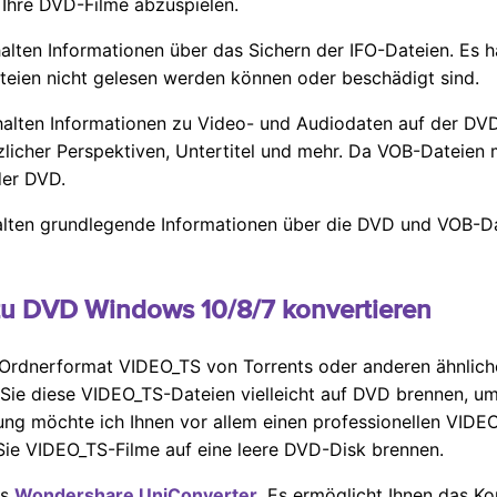
 Ihre DVD-Filme abzuspielen.
alten Informationen über das Sichern der IFO-Dateien. Es h
eien nicht gelesen werden können oder beschädigt sind.
alten Informationen zu Video- und Audiodaten auf der DVD.
zlicher Perspektiven, Untertitel und mehr. Da VOB-Dateien 
der DVD.
lten grundlegende Informationen über die DVD und VOB-Date
 zu DVD Windows 10/8/7 konvertieren
Ordnerformat VIDEO_TS von Torrents oder anderen ähnlich
en Sie diese VIDEO_TS-Dateien vielleicht auf DVD brennen, u
tung möchte ich Ihnen vor allem einen professionellen VID
e Sie VIDEO_TS-Filme auf eine leere DVD-Disk brennen.
rs
Wondershare UniConverter
. Es ermöglicht Ihnen das K