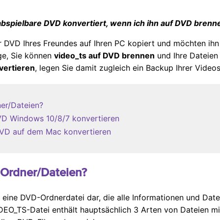
abspielbare DVD konvertiert, wenn ich ihn auf DVD brenn
er DVD Ihres Freundes auf Ihren PC kopiert und möchten ih
ge, Sie können
video_ts auf DVD brennen
und Ihre Dateien
vertieren
, legen Sie damit zugleich ein Backup Ihrer Video
ner/Dateien?
DVD Windows 10/8/7 konvertieren
 DVD auf dem Mac konvertieren
S Ordner/Dateien?
 eine DVD-Ordnerdatei dar, die alle Informationen und Dat
IDEO_TS-Datei enthält hauptsächlich 3 Arten von Dateien m