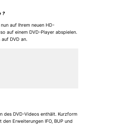
e ?
n nun auf Ihrem neuen HD-
 so auf einem DVD-Player abspielen.
s auf DVD an.
en des DVD-Videos enthält. Kurzform
it den Erweiterungen IFO, BUP und