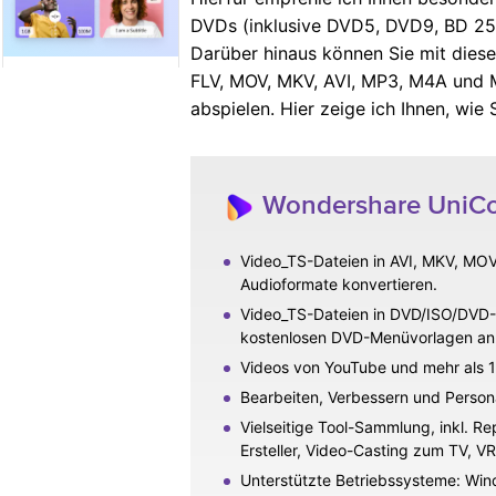
DVDs (inklusive DVD5, DVD9, BD 25 
Darüber hinaus können Sie mit die
FLV, MOV, MKV, AVI, MP3, M4A und M
abspielen. Hier zeige ich Ihnen, wi
Wondershare UniCo
Video_TS-Dateien in AVI, MKV, MO
Audioformate konvertieren.
Video_TS-Dateien in DVD/ISO/DVD-
kostenlosen DVD-Menüvorlagen an
Videos von YouTube und mehr als 1
Bearbeiten, Verbessern und Persona
Vielseitige Tool-Sammlung, inkl. R
Ersteller, Video-Casting zum TV, 
Unterstützte Betriebssysteme: Win