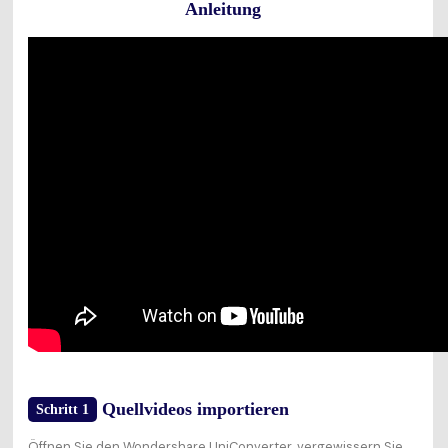
Anleitung
Quellvideos importieren
Schritt 1
Öffnen Sie den Wondershare UniConverter, vergewissern Sie