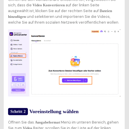
sich, dass die
auf der linken Seite
Video Konvertieren
ausgewählt ist, klicken Sie auf der rechten Seite auf
Dateien
und selektieren und importieren Sie die Videos,
hinzufügen
welche Sie auf Ihrem sozialen Netzwerk veröffentlichen wollen.
Voreinstellung wählen
Schritt 2
Öffnen Sie das
Menü im unteren Bereich, gehen
Ausgabeformat
Sie zum
Reiter, scrollen Sie in der Liste auf der linken
Video