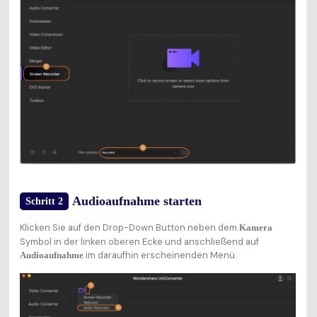
Audioaufnahme starten
Schritt 2
Klicken Sie auf den Drop-Down Button neben dem
Kamera
Symbol in der linken oberen Ecke und anschließend auf
im daraufhin erscheinenden Menü.
Audioaufnahme