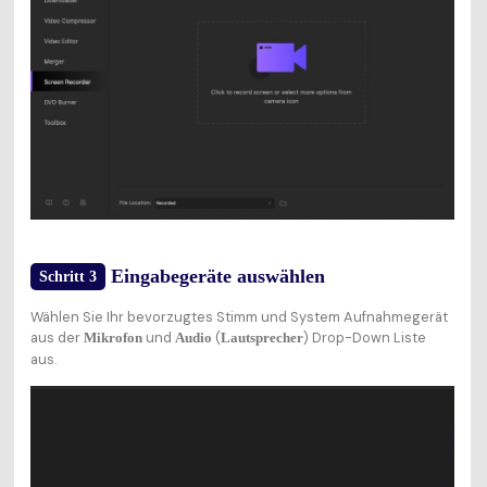
Eingabegeräte auswählen
Schritt 3
Wählen Sie Ihr bevorzugtes Stimm und System Aufnahmegerät
aus der
und
(
) Drop-Down Liste
Mikrofon
Audio
Lautsprecher
aus.