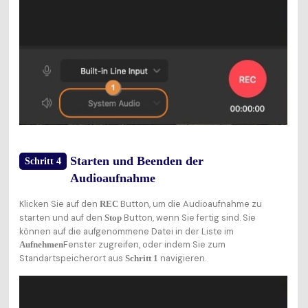
Starten und Beenden der
Schritt 4
Audioaufnahme
Klicken Sie auf den
Button, um die Audioaufnahme zu
REC
starten und auf den
Button, wenn Sie fertig sind. Sie
Stop
können auf die aufgenommene Datei in der Liste im
Fenster zugreifen, oder indem Sie zum
Aufnehmen
Standartspeicherort aus
navigieren.
Schritt 1