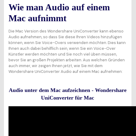
Wie man Audio auf einem
Mac aufnimmt
Die Mac Version des Wondershare UniConverter kann ebenso
Audio aufnehmen, so dass Sie diese Ihren Videos hinzufügen
können, wenn Sie Voice-Overs verwenden möchten. Dies kann
Ihnen auch dabei behilflich sein, wenn Sie ein Voice-Over
Künstler werden möchten und Sie noch viel üben müssen,
bevor Sie an großen Projekten arbeiten. Aus welchen Gründen
auch immer, wir zeigen Ihnen jetzt, wie Sie mit dem
Wondershare UniConverter Audio auf einem Mac aufnehmen:
Audio unter dem Mac aufzeichnen - Wondershare
UniConverter für Mac