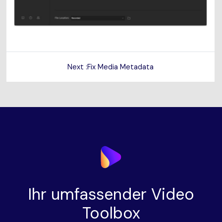
Next :Fix Media Metadata
Ihr umfassender Video
Toolbox