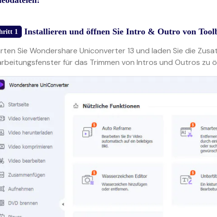
deodateien:
Installieren und öffnen Sie Intro & Outro von Too
hritt 1
rten Sie Wondershare Uniconverter 13 und laden Sie die Zusa
rbeitungsfenster für das Trimmen von Intros und Outros zu ö