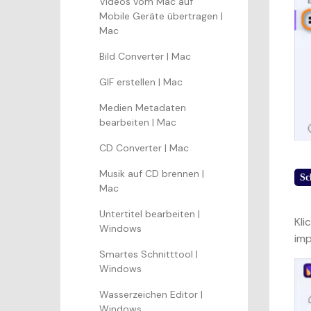
Videos vom Mac auf
Mobile Geräte übertragen |
Mac
Bild Converter | Mac
GIF erstellen | Mac
Medien Metadaten
bearbeiten | Mac
CD Converter | Mac
Musik auf CD brennen |
Sc
Mac
Untertitel bearbeiten |
Kli
Windows
imp
Smartes Schnitttool |
Windows
Wasserzeichen Editor |
Windows