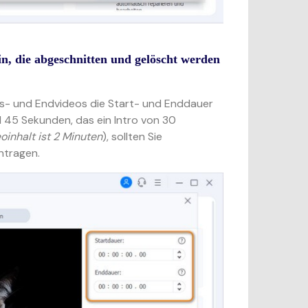
n, die abgeschnitten und gelöscht werden
ngs- und Endvideos die Start- und Enddauer
nd 45 Sekunden, das ein Intro von 30
inhalt ist 2 Minuten
), sollten Sie
ntragen.