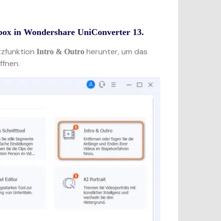
lbox in Wondershare UniConverter 13.
tzfunktion
herunter, um das
Intro & Outro
ffnen.