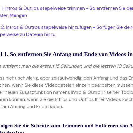
l 1. Intros & Outros stapelweise trimmen - So entfernen Sie 
oßen Mengen
l 2. Intros & Outros stapelweise hinzufügen - So fügen Sie d
pelweise zu Dateien hinzu
il 1. So entfernen Sie Anfang und Ende von Videos 
 entfernt man die ersten 15 Sekunden und die letzten 10 Se
ist nicht schwierig, aber zeitaufwendig, den Anfang und das
chen, wenn Sie diese Videodateien einzeln bearbeiten müsse
er neuen Zusatzfunktion namens Intro & Outro in seiner Toolb
ren können, wenn Sie die Intros und Outros Ihrer Videos lösch
t am Anfang und Ende haben.
folgen Sie die Schritte zum Trimmen und Entfernen von 