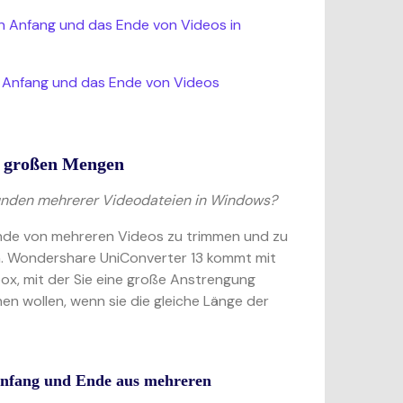
den Anfang und das Ende von Videos in
en Anfang und das Ende von Videos
in großen Mengen
kunden mehrerer Videodateien in Windows?
 Ende von mehreren Videos zu trimmen und zu
n. Wondershare UniConverter 13 kommt mit
ox, mit der Sie eine große Anstrengung
en wollen, wenn sie die gleiche Länge der
Anfang und Ende aus mehreren