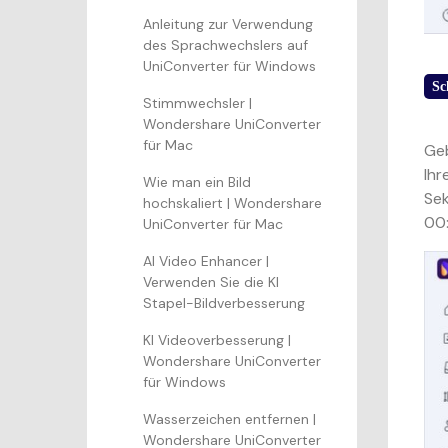
Anleitung zur Verwendung
des Sprachwechslers auf
UniConverter für Windows
Sc
Stimmwechsler |
Wondershare UniConverter
für Mac
Geb
Ihr
Wie man ein Bild
Sek
hochskaliert | Wondershare
00:
UniConverter für Mac
AI Video Enhancer |
Verwenden Sie die KI
Stapel-Bildverbesserung
KI Videoverbesserung |
Wondershare UniConverter
für Windows
Wasserzeichen entfernen |
Wondershare UniConverter