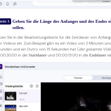
Geben Sie die Länge des Anfanges und des Endes ei
hritt 3
sollen.
en Sie in der Bearbeitungsleiste für die Zeitdauer von Anfa
er Videos ein. Zum Beispiel gibt es ein Video von 2 Minuten u
unden und ein Outro von 15 Sekunden hat (
der gesamte Video
00:30.00 in die
und 00:00:15.00 in die
ei
Startdauer
Enddauer