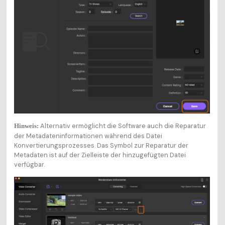
Alternativ ermöglicht die Software auch die Reparatur
Hinweis:
der Metadateninformationen während des Datei
Konvertierungsprozesses. Das Symbol zur Reparatur der
Metadaten ist auf der Zielleiste der hinzugefügten Datei
verfügbar.