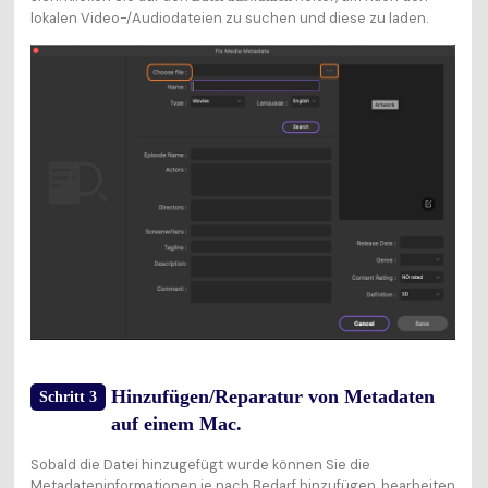
lokalen Video-/Audiodateien zu suchen und diese zu laden.
Hinzufügen/Reparatur von Metadaten
Schritt 3
auf einem Mac.
Sobald die Datei hinzugefügt wurde können Sie die
Metadateninformationen je nach Bedarf hinzufügen, bearbeiten