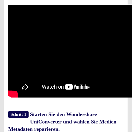
Starten Sie den Wondershare
Schritt 1
UniConverter und wählen Sie Medien
Metadaten reparieren.