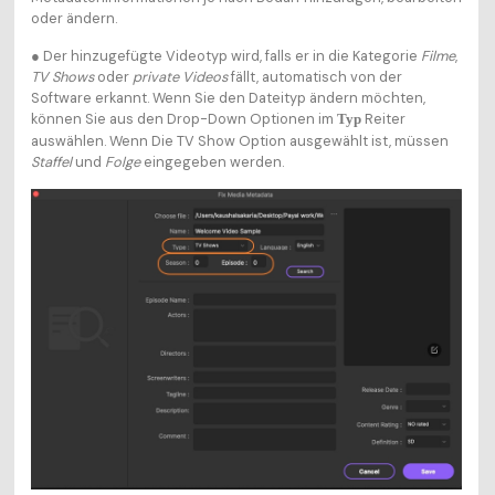
oder ändern.
● Der hinzugefügte Videotyp wird, falls er in die Kategorie
Filme
,
TV Shows
oder
private Videos
fällt, automatisch von der
Software erkannt. Wenn Sie den Dateityp ändern möchten,
können Sie aus den Drop-Down Optionen im
Reiter
Typ
auswählen. Wenn Die TV Show Option ausgewählt ist, müssen
Staffel
und
Folge
eingegeben werden.