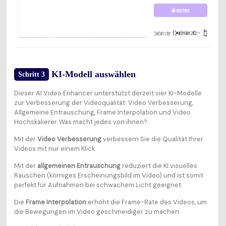
KI-Modell auswählen
Schritt 3
Dieser AI Video Enhancer unterstützt derzeit vier KI-Modelle
zur Verbesserung der Videoqualität: Video Verbesserung,
Allgemeine Entrauschung, Frame Interpolation und Video
Hochskalierer. Was macht jedes von ihnen?
Mit der
Video Verbesserung
verbessern Sie die Qualität Ihrer
Videos mit nur einem Klick.
Mit der
allgemeinen Entrauschung
reduziert die KI visuelles
Rauschen (körniges Erscheinungsbild im Video) und ist somit
perfekt für Aufnahmen bei schwachem Licht geeignet.
Die
Frame Interpolation
erhöht die Frame-Rate des Videos, um
die Bewegungen im Video geschmeidiger zu machen.