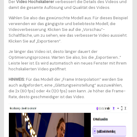
Der
Video Hochskalierer
verbessert die Details des Videos und
damit die gesamte Auflösung und Qualität des Videos.
Wählen Sie also das gewünschte Modell aus. Für dieses Beispiel
verwenden wir das gängigste und beliebteste Modell, die
Videoverbesserung. Klicken Sie auf die „Vorschau“-
Schaltfläche, um zu sehen, wie das verbesserte Video aussieht.
Klicken Sie auf „Exportieren“.
Je länger das Video ist, desto länger dauert der
Optimierungsprozess. Warten Sie also, bis die „Exportieren...“
Leiste leer ist. Es wird automatisch ein neues Fenster mit Ihrem
hochskalierten Video geöffnet.
HINWEIS:
Für das Modell der „Frame Interpolation“ werden Sie
auch aufgefordert, eine „Glättungseinstellung“ auszuwählen,
die 2x (60 fps) oder 4x (120 fps) sein kann. Je höher die Frame-
Rate, desto geschmeidiger ist das Video.