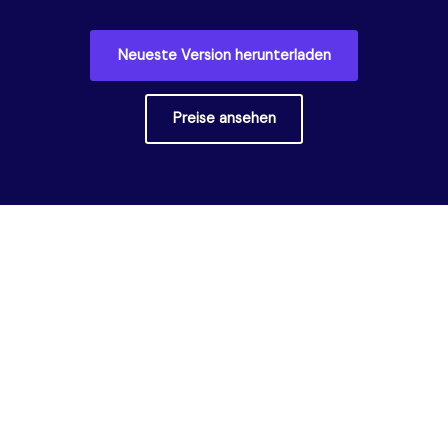
Neueste Version herunterladen
Preise ansehen