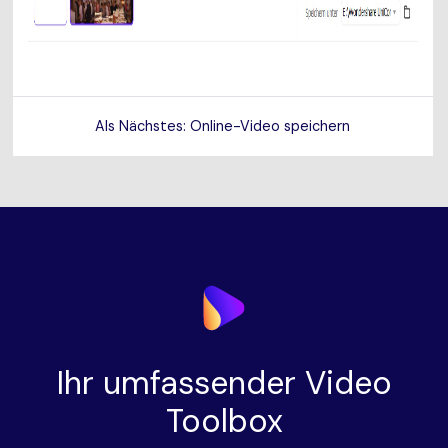
Als Nächstes: Online-Video speichern
Ihr umfassender Video
Toolbox