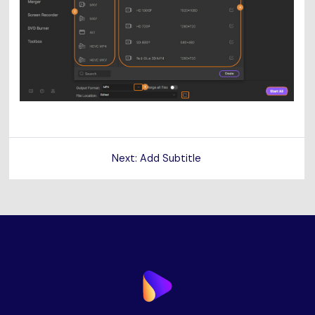
Next: Add Subtitle