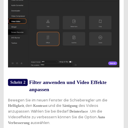
Filter anwenden und Video Effekte
Schritt 2
anpassen
Bewegen Sie im neuen Fenster die Schieberegler um die
, den
und die
des Videos
Helligkeit
Kontrast
Sättigung
anzupassen. Wählen Sie bei Bedarf
. Um die
Deinterlace
Videoeffekte zu verbessern können Sie die Option
Auto
auswählen.
Verbesserung