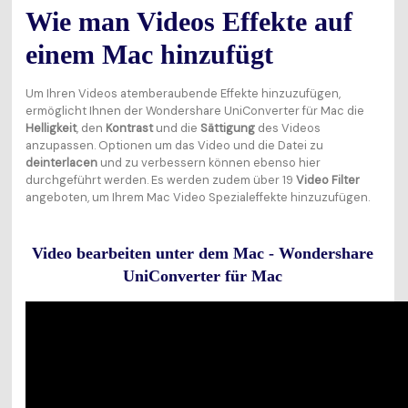
Wie man Videos Effekte auf
einem Mac hinzufügt
Um Ihren Videos atemberaubende Effekte hinzuzufügen,
ermöglicht Ihnen der Wondershare UniConverter für Mac die
Helligkeit
, den
Kontrast
und die
Sättigung
des Videos
anzupassen. Optionen um das Video und die Datei zu
deinterlacen
und zu verbessern können ebenso hier
durchgeführt werden. Es werden zudem über 19
Video Filter
angeboten, um Ihrem Mac Video Spezialeffekte hinzuzufügen.
Video bearbeiten unter dem Mac - Wondershare
UniConverter für Mac