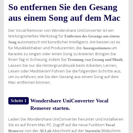
So entfernen Sie den Gesang
aus einem Song auf dem Mac
Der Vocal Remover von Wondershare UniConverter ist ein
leistungsstarkes Werkzeug für
Entfernen des Gesangs aus einem
automatisch mit künstlicher Intelligenz. Am besten ist es
Song
für Musikliebhaber und Produzenten, die
um
Auszugsstimmen
Karaoke zu singen oder einen Song zu kreieren. Bringen Sie
Ihren Tag in Schwung, indem Sie
,
Trennung von Gesang und Musik
Lassen Sie nur die Hintergrundmusik beim Arbeiten, Lernen,
Lesen oder Meditieren! Führen Sie die folgenden Schritte aus,
um zu erfahren, wie Sie den Gesang aus einem Song auf dem
Mac entfernen können..
Wondershare UniConverter Vocal
Schritt 1
Remover starten.
Laden Sie Wondershare UniConverter herunter und installieren
Sie es auf Ihrem Mac PC. Zugriff auf die neue Funktion
Vocal
von der
Abschnitt auf der
Bildschirm.
Remover
AI Lab
Startseite