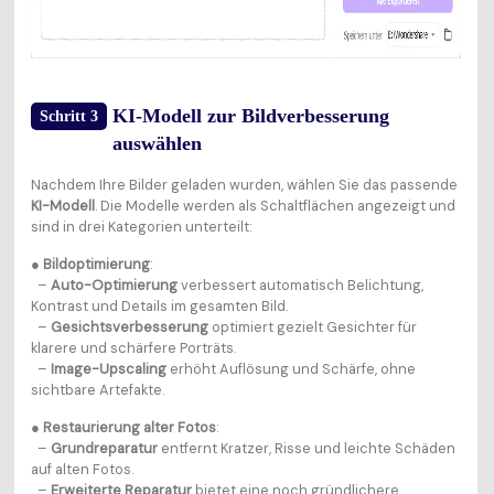
KI-Modell zur Bildverbesserung
Schritt 3
auswählen
Nachdem Ihre Bilder geladen wurden, wählen Sie das passende
KI-Modell
. Die Modelle werden als Schaltflächen angezeigt und
sind in drei Kategorien unterteilt:
●
Bildoptimierung
:
–
Auto-Optimierung
verbessert automatisch Belichtung,
Kontrast und Details im gesamten Bild.
–
Gesichtsverbesserung
optimiert gezielt Gesichter für
klarere und schärfere Porträts.
–
Image-Upscaling
erhöht Auflösung und Schärfe, ohne
sichtbare Artefakte.
●
Restaurierung alter Fotos
:
–
Grundreparatur
entfernt Kratzer, Risse und leichte Schäden
auf alten Fotos.
–
Erweiterte Reparatur
bietet eine noch gründlichere