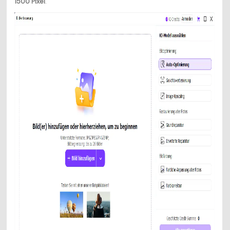
1500 Pixel
.