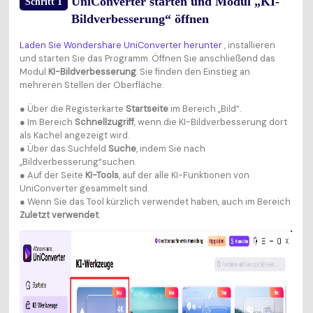
UniConverter starten und Modul „KI-
Schritt 1
Bildverbesserung“ öffnen
Laden Sie Wondershare UniConverter herunter
, installieren
und starten Sie das Programm. Öffnen Sie anschließend das
Modul
KI-Bildverbesserung
. Sie finden den Einstieg an
mehreren Stellen der Oberfläche:
● Über die Registerkarte
Startseite
im Bereich „Bild“.
● Im Bereich
Schnellzugriff
, wenn die KI-Bildverbesserung dort
als Kachel angezeigt wird.
● Über das Suchfeld
Suche
, indem Sie nach
„Bildverbesserung“suchen.
● Auf der Seite
KI-Tools
, auf der alle KI-Funktionen von
UniConverter gesammelt sind.
● Wenn Sie das Tool kürzlich verwendet haben, auch im Bereich
Zuletzt verwendet
.