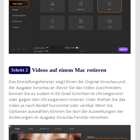
Videos auf einem Mac rotieren
Schritt 2
Das Einstellungsfenster zeigt Ihnen die
Original Vorschau
und
die
Ausgabe Vorschau
an. Bevor Sie das Video zuschneiden,
können Sie es zudem in 90 Grad Schritten im Uhrzeigersinn
oder gegen den Uhrzeigersinn rotieren. Oder drehen Sie das
Video je nach Bedarf horizontal oder vertikal. Wenn Sie
Optionen auswählen, können Sie dort die Auswirkungen der
Änderungen im
Ausgabe Vorschau
Fenster einsehen.