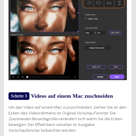
Videos auf einem Mac zuschneiden
Schritt 3
Um das Video auf einem Mac zuzuschneiden, ziehen Sie an den
Ecken des Videorahmens im
Original Vorschau
Fenster. Die
Zuschneiden Bereichsgröße
verändert sich wenn Sie die Ecken
bewegen. Der Effekt kann simultan im Ausgabe
Vorschaufenster bobachtet werden.