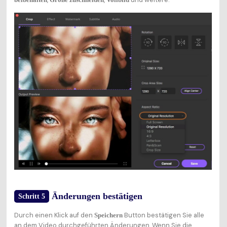
Änderungen bestätigen
Schritt 5
Durch einen Klick auf den
Button bestätigen Sie alle
Speichern
an dem Video durchgeführten Änderungen. Wenn Sie die