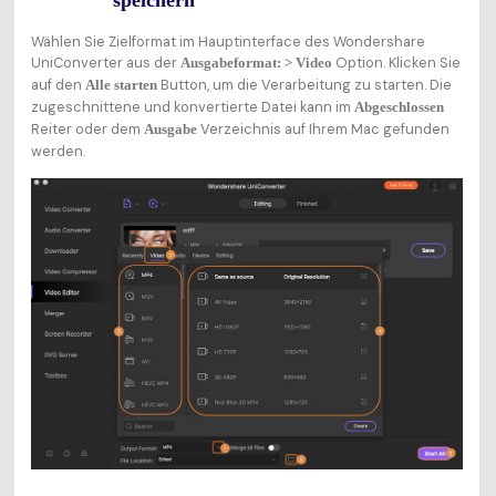
Wählen Sie Zielformat im Hauptinterface des Wondershare
UniConverter aus der
Option. Klicken Sie
Ausgabeformat: > Video
auf den
Button, um die Verarbeitung zu starten. Die
Alle starten
zugeschnittene und konvertierte Datei kann im
Abgeschlossen
Reiter oder dem
Verzeichnis auf Ihrem Mac gefunden
Ausgabe
werden.