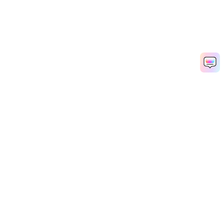
Hero Produkte
Wondershare