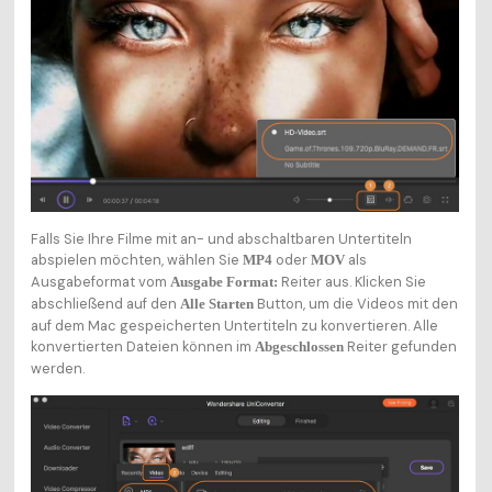
Falls Sie Ihre Filme mit an- und abschaltbaren Untertiteln
abspielen möchten, wählen Sie
oder
als
MP4
MOV
Ausgabeformat vom
Reiter aus. Klicken Sie
Ausgabe Format:
abschließend auf den
Button, um die Videos mit den
Alle Starten
auf dem Mac gespeicherten Untertiteln zu konvertieren. Alle
konvertierten Dateien können im
Reiter gefunden
Abgeschlossen
werden.