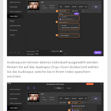
Audiospuren können ebenso individuell ausgewählt werden.
Klicken Sie auf das
Audiospur Drop-Down Symbol
und wählen
Sie die Audiospur, welche Sie in Ihrem Video speichern
möchten.