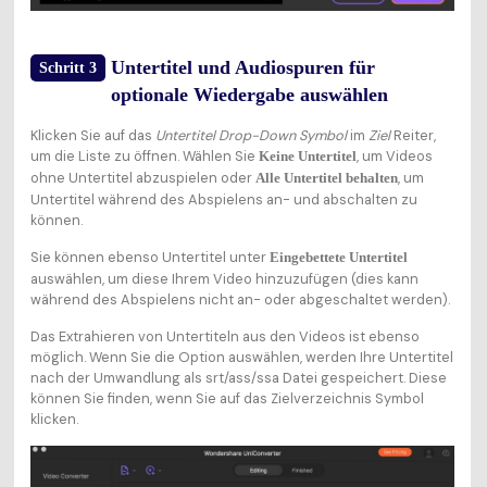
Untertitel und Audiospuren für
Schritt 3
optionale Wiedergabe auswählen
Klicken Sie auf das
Untertitel Drop-Down Symbol
im
Ziel
Reiter,
um die Liste zu öffnen. Wählen Sie
, um Videos
Keine Untertitel
ohne Untertitel abzuspielen oder
, um
Alle Untertitel behalten
Untertitel während des Abspielens an- und abschalten zu
können.
Sie können ebenso Untertitel unter
Eingebettete Untertitel
auswählen, um diese Ihrem Video hinzuzufügen (dies kann
während des Abspielens nicht an- oder abgeschaltet werden).
Das Extrahieren von Untertiteln aus den Videos ist ebenso
möglich. Wenn Sie die Option auswählen, werden Ihre Untertitel
nach der Umwandlung als srt/ass/ssa Datei gespeichert. Diese
können Sie finden, wenn Sie auf das Zielverzeichnis Symbol
klicken.