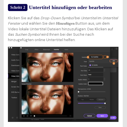
Untertitel hinzufügen oder bearbeiten
Schritt 2
Klicken Sie auf das
Drop-Down Symbol
bei
Untertitel
im
Untertitel
Fenster
und wählen Sie den
Button aus, um dem
Hinzufügen
Video lokale Untertitel Dateien hinzuzufügen. Das Klicken auf
das
Suchen Symbol
wird Ihnen bei der Suche nach
hinzugefügten online Untertitel helfen.