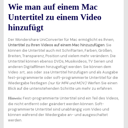
Wie man auf einem Mac
Untertitel zu einem Video
hinzufügt
Der Wondershare UniConverter für Mac ermöglicht es Ihnen,
Untertitel zu Ihren Videos auf einem Mac hinzuzufügen
. Sie
können die Untertitel auch mit Schriftarten, Farben, Größen,
Breiten, Transparenz, Position und vielem mehr verändern. Die
Untertitel können ebenso DVDs, Musikvideos, TV Serien und
anderen Digitalfilmen hinzugefügt werden. Sie können dem
Video .srt, .ass oder .ssa Untertitel hinzufügen und als Ausgabe
fest-programmierte oder soft-programmierte Untertitel für die
Wiedergabe festlegen
(nur für MP4 und MOV)
. Werfen Sie einen
Blick auf die untenstehenden Schritte um mehr zu erfahren.
Fest-programmierte Untertitel sind ein Teil des Videos,
Hinweis:
die nicht entfernt oder geändert werden können. Soft-
programmierte Untertitel sind unabhängig vom Video und
können während der Wiedergabe an- und ausgeschaltet
werden.