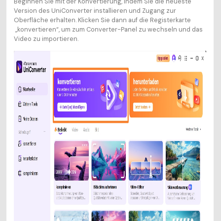
Beginnen Sie mit der Konvertierung, indem Sie die neueste
Version des UniConverter installieren und Zugang zur
Oberfläche erhalten. Klicken Sie dann auf die Registerkarte
„konvertieren“, um zum Converter-Panel zu wechseln und das
Video zu importieren.