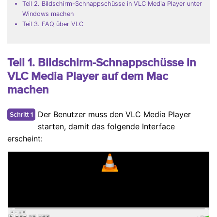
Teil 2. Bildschirm-Schnappschüsse in VLC Media Player unter
Windows machen
Teil 3. FAQ über VLC
Teil 1. Bildschirm-Schnappschüsse in
VLC Media Player auf dem Mac
machen
Der Benutzer muss den VLC Media Player
Schritt 1
starten, damit das folgende Interface
erscheint: