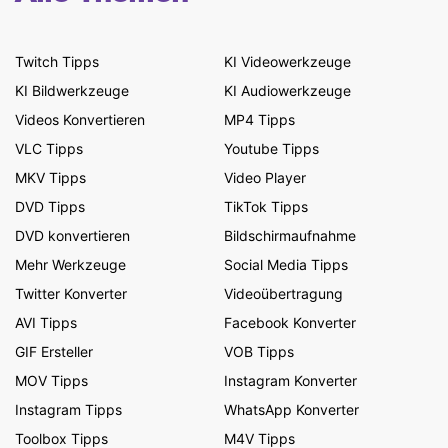
Twitch Tipps
KI Videowerkzeuge
KI Bildwerkzeuge
KI Audiowerkzeuge
Videos Konvertieren
MP4 Tipps
VLC Tipps
Youtube Tipps
MKV Tipps
Video Player
DVD Tipps
TikTok Tipps
DVD konvertieren
Bildschirmaufnahme
Mehr Werkzeuge
Social Media Tipps
Twitter Konverter
Videoübertragung
AVI Tipps
Facebook Konverter
GIF Ersteller
VOB Tipps
MOV Tipps
Instagram Konverter
Instagram Tipps
WhatsApp Konverter
Toolbox Tipps
M4V Tipps