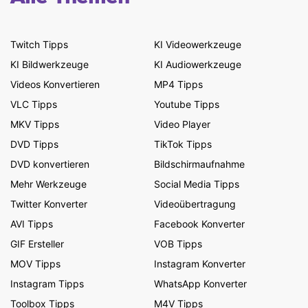
Twitch Tipps
KI Videowerkzeuge
KI Bildwerkzeuge
KI Audiowerkzeuge
Videos Konvertieren
MP4 Tipps
VLC Tipps
Youtube Tipps
MKV Tipps
Video Player
DVD Tipps
TikTok Tipps
DVD konvertieren
Bildschirmaufnahme
Mehr Werkzeuge
Social Media Tipps
Twitter Konverter
Videoübertragung
AVI Tipps
Facebook Konverter
GIF Ersteller
VOB Tipps
MOV Tipps
Instagram Konverter
Instagram Tipps
WhatsApp Konverter
Toolbox Tipps
M4V Tipps