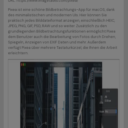
URL: https://www.imagetasks.com/pixea/
Pixea ist eine schöne Bildbetrachtungs-App für macOS, dank
des minimalistischen und modernen UIs. Hier können Sie
praktisch jedes Bilddateiformat anzeigen, einschließlich HEIC,
JPEG, PNG, GIF, PSD, RAW und so weiter. Zusätzlich zu den
grundlegenden Bildbetrachtungsfunktionen ermöglicht Pixea
dem Benutzer auch die Bearbeitung von Fotos durch Drehen,
Spiegeln, Anzeigen von EXIF Daten und mehr. Außerdem
verfügt Pixea über mehrere Tastaturkürzel, die Ihnen die Arbeit
erleichtern.