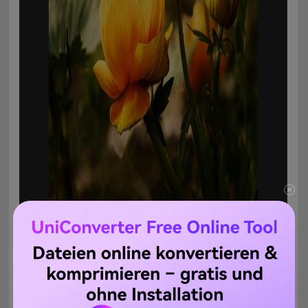
7. Fragment
URL: https://apps.apple.com/us/app/fragment/id551989875
Fragment ist ein ausgezeichneter alternativer Bildbetrachter
für Desktops. Er ist leicht und einfach zu bedienen. Aber lassen
Sie sich nicht täuschen, denn Fragment hat viele einzigartige