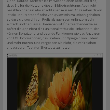
Open-Source-Software ist. Im Wesentlichen bedeutet dies,
dass Sie für die Nutzung dieser Bildbetrachtungs App nicht
bezahlen oder ein Abo abschließen müssen. Abgesehen davon
ist die Benutzeroberfläche von qView minimalistisch gehalten,
so dass sie sowohl von Profis als auch von Anfängern sehr
einfach und bequem zu bedienen ist. Überraschenderweise
opfert die App nicht die Funktionalität für die Einfachheit. Hier
können Benutzer grundlegende Funktionen wie das Anzeigen
von EXIF Informationen, das Drehen und Spiegeln von Bildern
und mehr nutzen. Und vergessen Sie nicht, die zahlreichen
anpassbaren Tastatur Shortcuts zu nutzen.