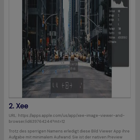
2. Xee
URL: https://apps.apple.com/us/app/xee-image-viewer-and-
browser/id639764244?mt=12
Trotz des sperrigen Namens erledigt diese Bild Viewer App ihre
Aufgabe mit minimalem Aufwand. Sie ist der nativen Preview