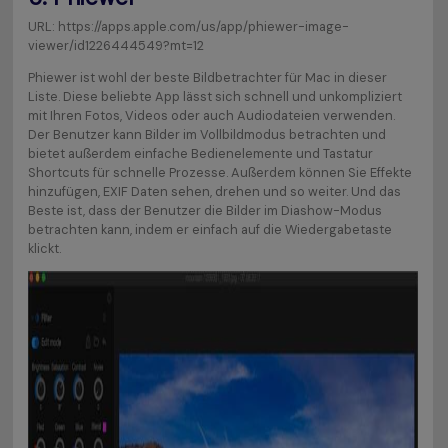
URL: https://apps.apple.com/us/app/phiewer-image-
viewer/id1226444549?mt=12
Phiewer ist wohl der beste Bildbetrachter für Mac in dieser
Liste. Diese beliebte App lässt sich schnell und unkompliziert
mit Ihren Fotos, Videos oder auch Audiodateien verwenden.
Der Benutzer kann Bilder im Vollbildmodus betrachten und
bietet außerdem einfache Bedienelemente und Tastatur
Shortcuts für schnelle Prozesse. Außerdem können Sie Effekte
hinzufügen, EXIF Daten sehen, drehen und so weiter. Und das
Beste ist, dass der Benutzer die Bilder im Diashow-Modus
betrachten kann, indem er einfach auf die Wiedergabetaste
klickt.