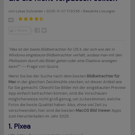
von
Lukas Schneider
• 2025-11-07 17:30:55 • Bewährte Lösungen
"Was ist der beste Bildbetrachter für OS X, der sich wie der in
Windows eingebaute Bildbetrachter verhält, sodass man mit den
Pfeiltasten durch die Bilder gehen oder eine Diashow anzeigen
kann?"
---Frage von Quora
Wenn Sie bei der Suche nach dem besten
Bildbetrachter für
Mac
in der gleichen Zwickmühle stecken, ist dieser Artikel wie
für Sie gemacht. Obwohl Sie Bilder mit der eingebauten Preview
App einfach betrachten können, sind die Vorschauen
möglicherweise nicht groß genug, um zu bestimmen, welche
Fotos die beste Qualität haben. Also, ohne viel Zeit zu
verschwenden, hier sind die besten
MacOS Bild Viewer
Apps
zum Herunterladen im Jahr 2025.
1. Pixea