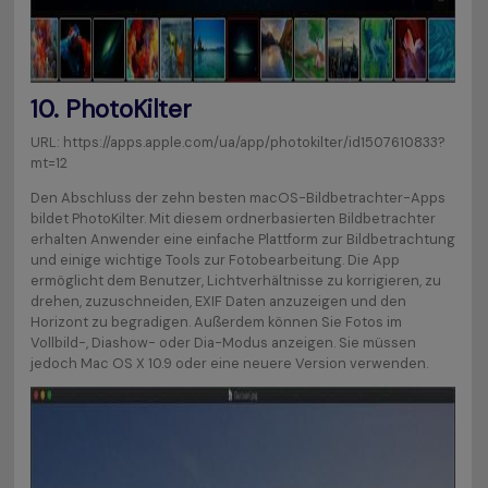
10. PhotoKilter
URL: https://apps.apple.com/ua/app/photokilter/id1507610833?
mt=12
Den Abschluss der zehn besten macOS-Bildbetrachter-Apps
bildet PhotoKilter. Mit diesem ordnerbasierten Bildbetrachter
erhalten Anwender eine einfache Plattform zur Bildbetrachtung
und einige wichtige Tools zur Fotobearbeitung. Die App
ermöglicht dem Benutzer, Lichtverhältnisse zu korrigieren, zu
drehen, zuzuschneiden, EXIF Daten anzuzeigen und den
Horizont zu begradigen. Außerdem können Sie Fotos im
Vollbild-, Diashow- oder Dia-Modus anzeigen. Sie müssen
jedoch Mac OS X 10.9 oder eine neuere Version verwenden.