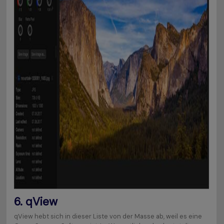
6.
qView
qView hebt sich in dieser Liste von der Masse ab, weil es eine