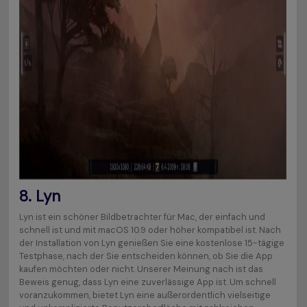
8.
Lyn
Lyn ist ein schöner Bildbetrachter für Mac, der einfach und
schnell ist und mit macOS 10.9 oder höher kompatibel ist. Nach
der Installation von Lyn genießen Sie eine kostenlose 15-tägige
Testphase, nach der Sie entscheiden können, ob Sie die App
kaufen möchten oder nicht. Unserer Meinung nach ist das
Beweis genug, dass Lyn eine zuverlässige App ist. Um schnell
voranzukommen, bietet Lyn eine außerordentlich vielseitige