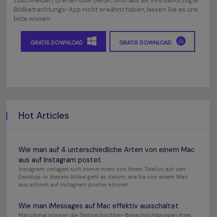
Zuschneiden, Drehen usw. bietet. Und falls wir Ihre bevorzugte
Bildbetrachtungs-App nicht erwähnt haben, lassen Sie es uns
bitte wissen.
GRATIS DOWNLOAD
GRATIS DOWNLOAD
Hot Articles
Wie man auf 4 unterschiedliche Arten von einem Mac
aus auf Instagram postet
Instagram verlagert sich immer mehr von Ihrem Telefon auf den
Desktop. In diesem Artikel geht es darum, wie Sie von einem Mac
aus schnell auf Instagram posten können.
Wie man iMessages auf Mac effektiv ausschaltet
Manchmal können die Textnachrichten-Benachrichtigungen Ihres